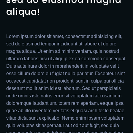
sed do eiusmod magna
aliqua!
Lorem ipsum dolor sit amet, consectetur adipisicing elit,
sed do eiusmod tempor incididunt ut labore et dolore
magna aliqua. Ut enim ad minim veniam, quis nostrud
ullamco laboris nisi ut aliquip ex ea commodo consequat.
Duis aute irure dolor in reprehenderit in voluptate velit
esse cillum dolore eu fugiat nulla pariatur. Excepteur sint
occaecat cupidatat non proident, sunt in culpa qui officia
deserunt mollit anim id est laborum. Sed ut perspiciatis
unde omnis iste natus error sit voluptatem accusantium
doloremque laudantium, totam rem aperiam, eaque ipsa
quae ab illo inventore veritatis et quasi architecto beatae
vitae dicta sunt explicabo. Nemo enim ipsam voluptatem
quia voluptas sit aspernatur aut odit aut fugit, sed quia
consequuntur magni dolores eos qui ratione voluptatem