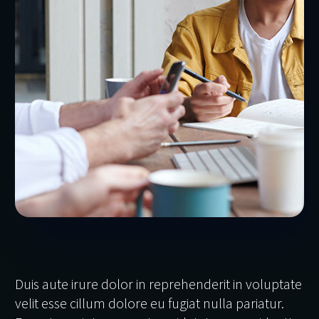
Duis aute irure dolor in reprehenderit in voluptate
velit esse cillum dolore eu fugiat nulla pariatur.