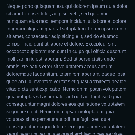
Neque porro quisquam est, qui dolorem ipsum quia dolor
sit amet, consectetur, adipisci velit, sed quia non
numquam eius modi tempora incidunt ut labore et dolore
magnam aliquam quaerat voluptatem. Lorem ipsum dolor
sit amet, consectetur adipisicing elit, sed do eiusmod
tempor incididunt ut labore et dolore. Excepteur sint
occaecat cupidatat non sunt in culpa qui officia deserunt
mollit anim id est laborum. Sed ut perspiciatis unde
omnis iste natus error sit voluptatem accus antium
doloremque laudantium, totam rem aperiam, eaque ipsa
quae ab illo inventore veritatis et quasi architecto beatae
vitae dicta sunt explicabo. Nemo enim ipsam voluptatem
quia voluptas sit aspernatur aut odit aut fugit, sed quia
consequuntur magni dolores eos qui ratione voluptatem
sequi nesciunt. Nemo enim ipsam voluptatem quia
voluptas sit aspernatur aut odit aut fugit, sed quia
consequuntur magni dolores eos qui ratione voluptatem
sequi nesciunt veritatis et quasi architecto beatae vitae