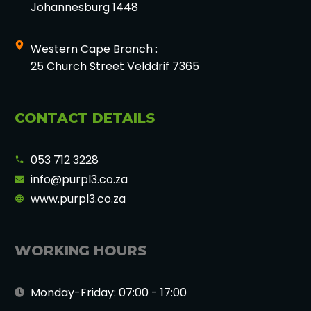
Johannesburg 1448
Western Cape Branch :
25 Church Street Velddrif 7365
CONTACT DETAILS
053 712 3228
info@purpl3.co.za
www.purpl3.co.za
WORKING HOURS
Monday-Friday: 07:00 - 17:00