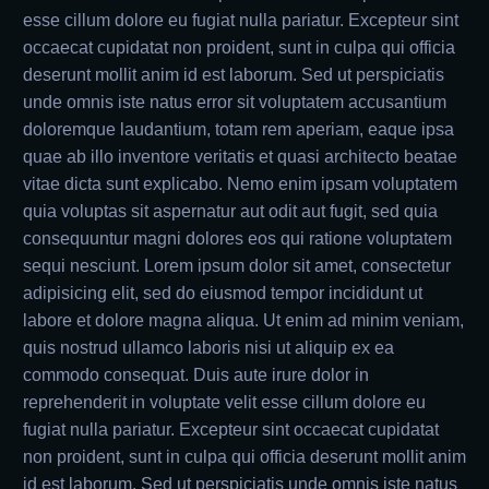
esse cillum dolore eu fugiat nulla pariatur. Excepteur sint
occaecat cupidatat non proident, sunt in culpa qui officia
deserunt mollit anim id est laborum. Sed ut perspiciatis
unde omnis iste natus error sit voluptatem accusantium
doloremque laudantium, totam rem aperiam, eaque ipsa
quae ab illo inventore veritatis et quasi architecto beatae
vitae dicta sunt explicabo. Nemo enim ipsam voluptatem
quia voluptas sit aspernatur aut odit aut fugit, sed quia
consequuntur magni dolores eos qui ratione voluptatem
sequi nesciunt. Lorem ipsum dolor sit amet, consectetur
adipisicing elit, sed do eiusmod tempor incididunt ut
labore et dolore magna aliqua. Ut enim ad minim veniam,
quis nostrud ullamco laboris nisi ut aliquip ex ea
commodo consequat. Duis aute irure dolor in
reprehenderit in voluptate velit esse cillum dolore eu
fugiat nulla pariatur. Excepteur sint occaecat cupidatat
non proident, sunt in culpa qui officia deserunt mollit anim
id est laborum. Sed ut perspiciatis unde omnis iste natus