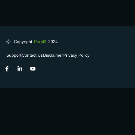
Copyright
Purpl3
2024
Support
Contact Us
Disclaimer
Privacy Policy