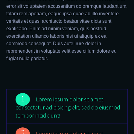
error sit voluptatem accusantium doloremque laudantium,
totam rem aperiam, eaque ipsa quae ab illo inventore
veritatis et quasi architecto beatae vitae dicta sunt
explicabo. Enim ad minim veniam, quis nostrud
exercitation ullamco laboris nisi ut aliquip ex ea
commodo consequat. Duis aute irure dolor in
reprehenderit in voluptate velit esse cillum dolore eu
fugiat nulla pariatur.
1
Lorem ipsum dolor sit amet,
consectetur adipisicing elit, sed do eiusmod
tempor incididunt!
2
Lorem ipsum dolor sit amet,