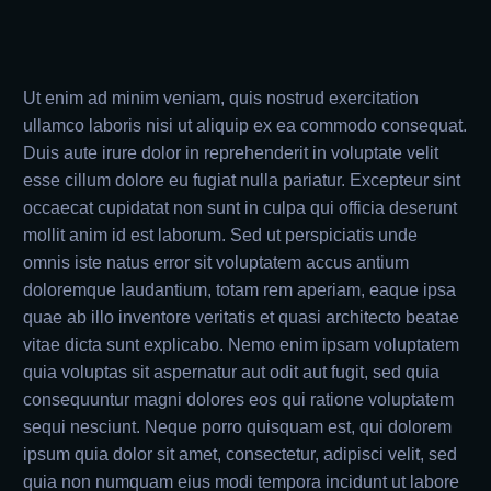
Ut enim ad minim veniam, quis nostrud exercitation
ullamco laboris nisi ut aliquip ex ea commodo consequat.
Duis aute irure dolor in reprehenderit in voluptate velit
esse cillum dolore eu fugiat nulla pariatur. Excepteur sint
occaecat cupidatat non sunt in culpa qui officia deserunt
mollit anim id est laborum. Sed ut perspiciatis unde
omnis iste natus error sit voluptatem accus antium
doloremque laudantium, totam rem aperiam, eaque ipsa
quae ab illo inventore veritatis et quasi architecto beatae
vitae dicta sunt explicabo. Nemo enim ipsam voluptatem
quia voluptas sit aspernatur aut odit aut fugit, sed quia
consequuntur magni dolores eos qui ratione voluptatem
sequi nesciunt. Neque porro quisquam est, qui dolorem
ipsum quia dolor sit amet, consectetur, adipisci velit, sed
quia non numquam eius modi tempora incidunt ut labore