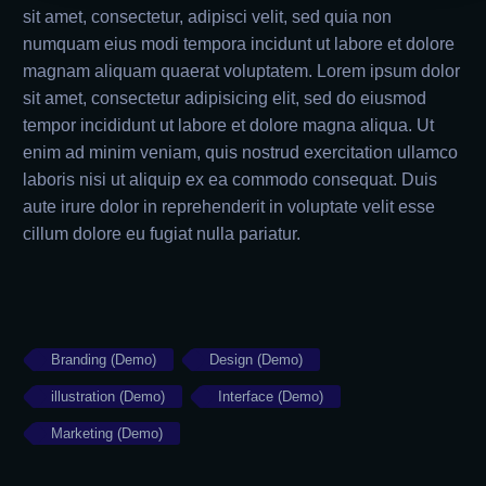
sit amet, consectetur, adipisci velit, sed quia non
numquam eius modi tempora incidunt ut labore et dolore
magnam aliquam quaerat voluptatem. Lorem ipsum dolor
sit amet, consectetur adipisicing elit, sed do eiusmod
tempor incididunt ut labore et dolore magna aliqua. Ut
enim ad minim veniam, quis nostrud exercitation ullamco
laboris nisi ut aliquip ex ea commodo consequat. Duis
aute irure dolor in reprehenderit in voluptate velit esse
cillum dolore eu fugiat nulla pariatur.
Branding (Demo)
Design (Demo)
illustration (Demo)
Interface (Demo)
Marketing (Demo)