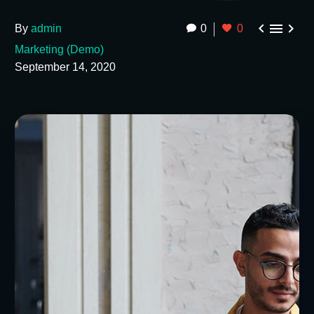



By
admin
0
0
Marketing (Demo)
September 14, 2020