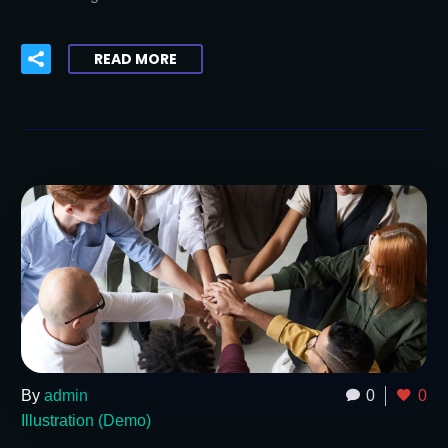
READ MORE
By
admin
0
0
Illustration (Demo)