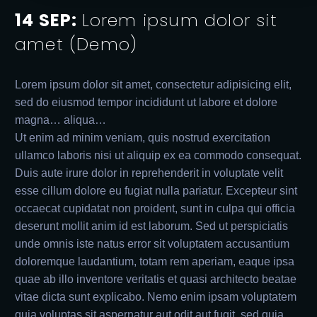
14 SEP:
Lorem ipsum dolor sit
amet (Demo)
Lorem ipsum dolor sit amet, consectetur adipisicing elit,
sed do eiusmod tempor incididunt ut labore et dolore
magna… aliqua…
Ut enim ad minim veniam, quis nostrud exercitation
ullamco laboris nisi ut aliquip ex ea commodo consequat.
Duis aute irure dolor in reprehenderit in voluptate velit
esse cillum dolore eu fugiat nulla pariatur. Excepteur sint
occaecat cupidatat non proident, sunt in culpa qui officia
deserunt mollit anim id est laborum. Sed ut perspiciatis
unde omnis iste natus error sit voluptatem accusantium
doloremque laudantium, totam rem aperiam, eaque ipsa
quae ab illo inventore veritatis et quasi architecto beatae
vitae dicta sunt explicabo. Nemo enim ipsam voluptatem
quia voluptas sit aspernatur aut odit aut fugit, sed quia