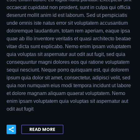
occaecat cupidatat non proident, sunt in culpa qui officia
deserunt mollit anim id est laborum. Sed ut perspiciatis
unde omnis iste natus error sit voluptatem accusantium
doloremque laudantium, totam rem aperiam, eaque ipsa
quae ab illo inventore veritatis et quasi architecto beatae
vitae dicta sunt explicabo. Nemo enim ipsam voluptatem
quia voluptas sit aspernatur aut odit aut fugit, sed quia
consequuntur magni dolores eos qui ratione voluptatem
sequi nesciunt. Neque porro quisquam est, qui dolorem
ipsum quia dolor sit amet, consectetur, adipisci velit, sed
quia non numquam eius modi tempora incidunt ut labore
et dolore magnam aliquam quaerat voluptatem. Nemo
enim ipsam voluptatem quia voluptas sit aspernatur aut
odit aut fugit
READ MORE