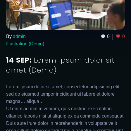
By
admin
0
0
Illustration (Demo)
14 SEP:
Lorem ipsum dolor sit
amet (Demo)
Lorem ipsum dolor sit amet, consectetur adipisicing elit,
sed do eiusmod tempor incididunt ut labore et dolore
magna… aliqua…
Ut enim ad minim veniam, quis nostrud exercitation
ullamco laboris nisi ut aliquip ex ea commodo consequat.
Duis aute irure dolor in reprehenderit in voluptate velit
esse cillum dolore eu fugiat nulla pariatur. Excepteur sint