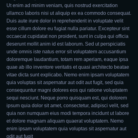
Ut enim ad minim veniam, quis nostrud exercitation
ullamco laboris nisi ut aliquip ex ea commodo consequat.
Duis aute irure dolor in reprehenderit in voluptate velit
esse cillum dolore eu fugiat nulla pariatur. Excepteur sint
occaecat cupidatat non proident, sunt in culpa qui officia
deserunt mollit anim id est laborum. Sed ut perspiciatis
unde omnis iste natus error sit voluptatem accusantium
doloremque laudantium, totam rem aperiam, eaque ipsa
quae ab illo inventore veritatis et quasi architecto beatae
vitae dicta sunt explicabo. Nemo enim ipsam voluptatem
quia voluptas sit aspernatur aut odit aut fugit, sed quia
consequuntur magni dolores eos qui ratione voluptatem
sequi nesciunt. Neque porro quisquam est, qui dolorem
ipsum quia dolor sit amet, consectetur, adipisci velit, sed
quia non numquam eius modi tempora incidunt ut labore
et dolore magnam aliquam quaerat voluptatem. Nemo
enim ipsam voluptatem quia voluptas sit aspernatur aut
odit aut fugit