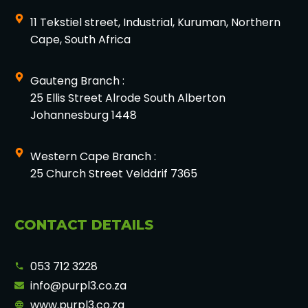
11 Tekstiel street, Industrial, Kuruman, Northern
Cape, South Africa
Gauteng Branch :
25 Ellis Street Alrode South Alberton
Johannesburg 1448
Western Cape Branch :
25 Church Street Velddrif 7365
CONTACT DETAILS
053 712 3228
info@purpl3.co.za
www.purpl3.co.za